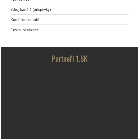
Zdroj kanálů (příspěvky)
Kanál komentářů
Česká lokalizace
Partneři 1.SK