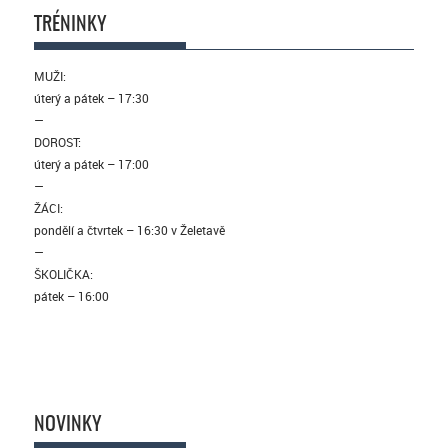
TRÉNINKY
MUŽI:
úterý a pátek – 17:30
—
DOROST:
úterý a pátek – 17:00
—
ŽÁCI:
pondělí a čtvrtek – 16:30 v Želetavě
—
ŠKOLIČKA:
pátek – 16:00
NOVINKY