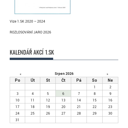
Vize 1.SK 2020 – 2024
ROZLOSOVÁNÍ JARO 2026
KALENDÁŘ AKCÍ 1.SK
«
»
Srpen 2026
Po
Út
St
Čt
Pá
So
Ne
1
2
3
4
5
6
7
8
9
10
11
12
13
14
15
16
17
18
19
20
21
22
23
24
25
26
27
28
29
30
31