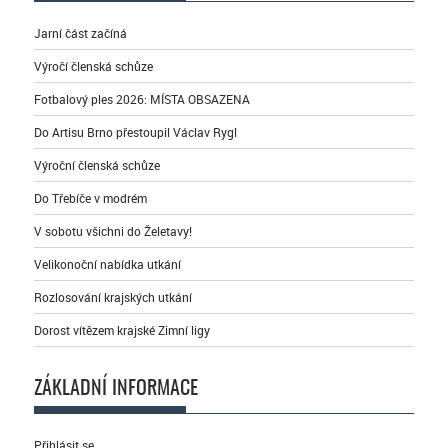
Jarní část začíná
Výročí členská schůze
Fotbalový ples 2026: MÍSTA OBSAZENA
Do Artisu Brno přestoupil Václav Rygl
Výroční členská schůze
Do Třebíče v modrém
V sobotu všichni do Želetavy!
Velikonoční nabídka utkání
Rozlosování krajských utkání
Dorost vítězem krajské Zimní ligy
ZÁKLADNÍ INFORMACE
Přihlásit se